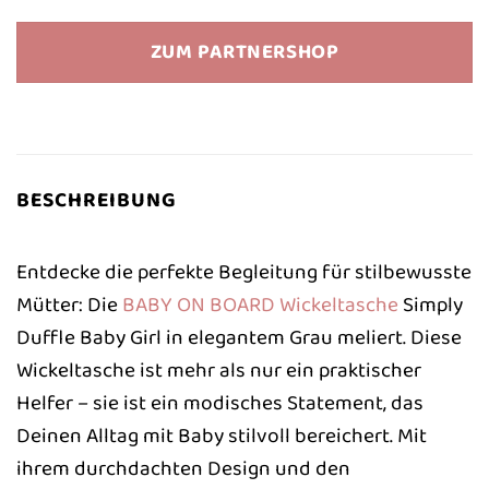
Preis
Preis
war:
ist:
ZUM PARTNERSHOP
44,90 €
44,90 €.
BESCHREIBUNG
Entdecke die perfekte Begleitung für stilbewusste
Mütter: Die
BABY ON BOARD
Wickeltasche
Simply
Duffle Baby Girl in elegantem Grau meliert. Diese
Wickeltasche ist mehr als nur ein praktischer
Helfer – sie ist ein modisches Statement, das
Deinen Alltag mit Baby stilvoll bereichert. Mit
ihrem durchdachten Design und den