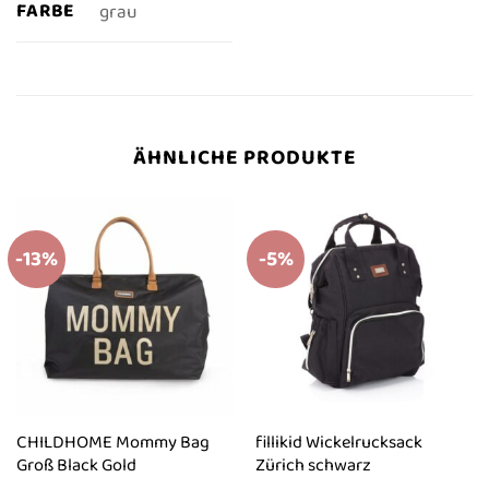
FARBE
grau
ÄHNLICHE PRODUKTE
-13%
-5%
CHILDHOME Mommy Bag
fillikid Wickelrucksack
Groß Black Gold
Zürich schwarz