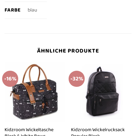
FARBE
blau
ÄHNLICHE PRODUKTE
-16%
-32%
Kidzroom Wickeltasche
Kidzroom Wickelrucksack