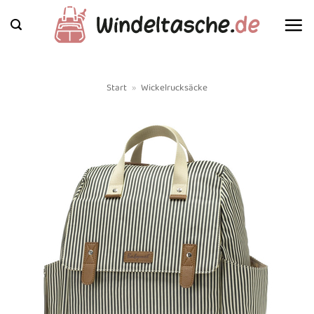
Zum
Inhalt
springen
Start
»
Wickelrucksäcke