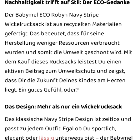
Nachhaltigkeit trifft auf Stil: Der ECO-Gedanke
Der Babymel ECO Robyn Navy Stripe
Wickelrucksack ist aus recycelten Materialien
gefertigt. Das bedeutet, dass für seine
Herstellung weniger Ressourcen verbraucht
wurden und somit die Umwelt geschont wird. Mit
dem Kauf dieses Rucksacks leistest Du einen
aktiven Beitrag zum Umweltschutz und zeigst,
dass Dir die Zukunft Deines Kindes am Herzen
liegt. Ein gutes Gefühl, oder?
Das Design: Mehr als nur ein Wickelrucksack
Das klassische Navy Stripe Design ist zeitlos und
passt zu jedem Outfit. Egal ob Du sportlich,
elegant oder
lässig
unterwegs bist – der Babymel