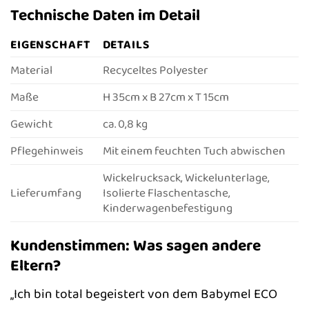
Technische Daten im Detail
EIGENSCHAFT
DETAILS
Material
Recyceltes Polyester
Maße
H 35cm x B 27cm x T 15cm
Gewicht
ca. 0,8 kg
Pflegehinweis
Mit einem feuchten Tuch abwischen
Wickelrucksack, Wickelunterlage,
Lieferumfang
Isolierte Flaschentasche,
Kinderwagenbefestigung
Kundenstimmen: Was sagen andere
Eltern?
„Ich bin total begeistert von dem Babymel ECO