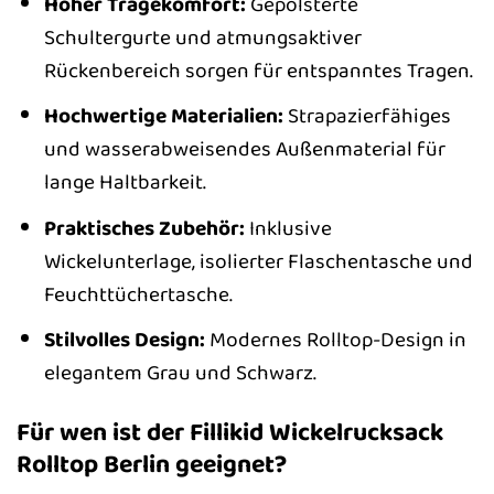
Hoher Tragekomfort:
Gepolsterte
Schultergurte und atmungsaktiver
Rückenbereich sorgen für entspanntes Tragen.
Hochwertige Materialien:
Strapazierfähiges
und wasserabweisendes Außenmaterial für
lange Haltbarkeit.
Praktisches Zubehör:
Inklusive
Wickelunterlage, isolierter Flaschentasche und
Feuchttüchertasche.
Stilvolles Design:
Modernes Rolltop-Design in
elegantem Grau und Schwarz.
Für wen ist der Fillikid Wickelrucksack
Rolltop Berlin geeignet?