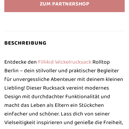
war:
ist:
ZUM PARTNERSHOP
69,90 €
44,30 €.
BESCHREIBUNG
Entdecke den
Fillikid
Wickelrucksack
Rolltop
Berlin – dein stilvoller und praktischer Begleiter
für unvergessliche Abenteuer mit deinem kleinen
Liebling! Dieser Rucksack vereint modernes
Design mit durchdachter Funktionalität und
macht das Leben als Eltern ein Stückchen
einfacher und schöner. Lass dich von seiner
Vielseitigkeit inspirieren und genieße die Freiheit,