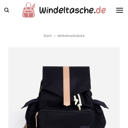
Zum
Inhalt
springen
Start
»
Wickelrucksäcke