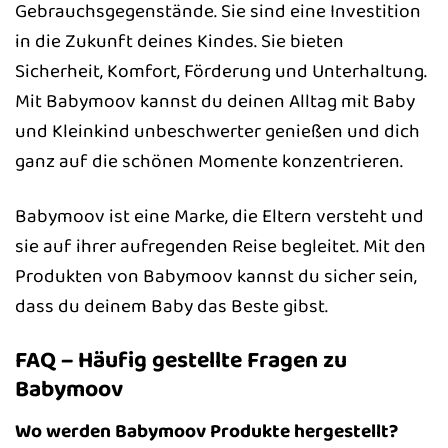
Gebrauchsgegenstände. Sie sind eine Investition
in die Zukunft deines Kindes. Sie bieten
Sicherheit, Komfort, Förderung und Unterhaltung.
Mit Babymoov kannst du deinen Alltag mit Baby
und Kleinkind unbeschwerter genießen und dich
ganz auf die schönen Momente konzentrieren.
Babymoov ist eine Marke, die Eltern versteht und
sie auf ihrer aufregenden Reise begleitet. Mit den
Produkten von Babymoov kannst du sicher sein,
dass du deinem Baby das Beste gibst.
FAQ – Häufig gestellte Fragen zu
Babymoov
Wo werden Babymoov Produkte hergestellt?