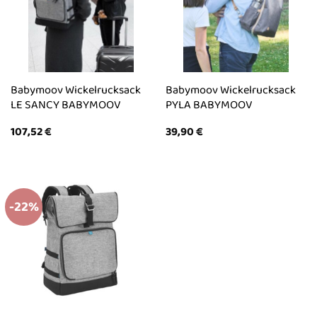
Babymoov Wickelrucksack
Babymoov Wickelrucksack
LE SANCY BABYMOOV
PYLA BABYMOOV
107,52
€
39,90
€
-22%