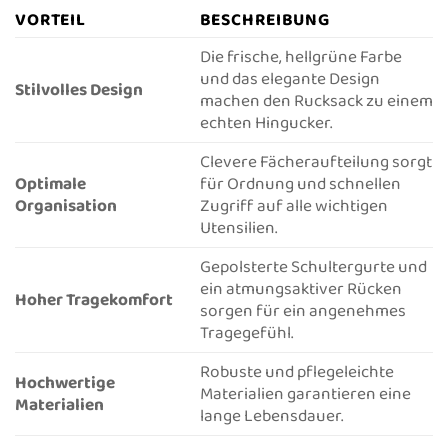
VORTEIL
BESCHREIBUNG
Die frische, hellgrüne Farbe
und das elegante Design
Stilvolles Design
machen den Rucksack zu einem
echten Hingucker.
Clevere Fächeraufteilung sorgt
Optimale
für Ordnung und schnellen
Organisation
Zugriff auf alle wichtigen
Utensilien.
Gepolsterte Schultergurte und
ein atmungsaktiver Rücken
Hoher Tragekomfort
sorgen für ein angenehmes
Tragegefühl.
Robuste und pflegeleichte
Hochwertige
Materialien garantieren eine
Materialien
lange Lebensdauer.