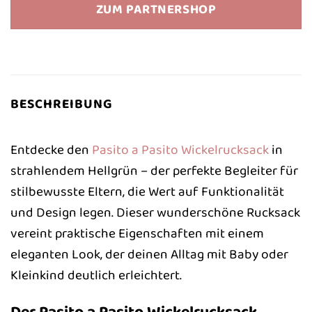
war:
ist:
ZUM PARTNERSHOP
102,20 €
85,90 €.
BESCHREIBUNG
Entdecke den
Pasito a Pasito
Wickelrucksack
in
strahlendem Hellgrün – der perfekte Begleiter für
stilbewusste Eltern, die Wert auf Funktionalität
und Design legen. Dieser wunderschöne Rucksack
vereint praktische Eigenschaften mit einem
eleganten Look, der deinen Alltag mit Baby oder
Kleinkind deutlich erleichtert.