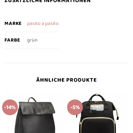
ZUSÄTZLICHE INFORMATIONEN
MARKE
pasito a pasito
FARBE
grün
ÄHNLICHE PRODUKTE
-14%
-5%