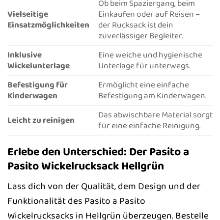
Ob beim Spaziergang, beim
Vielseitige
Einkaufen oder auf Reisen –
Einsatzmöglichkeiten
der Rucksack ist dein
zuverlässiger Begleiter.
Inklusive
Eine weiche und hygienische
Wickelunterlage
Unterlage für unterwegs.
Befestigung für
Ermöglicht eine einfache
Kinderwagen
Befestigung am Kinderwagen.
Das abwischbare Material sorgt
Leicht zu reinigen
für eine einfache Reinigung.
Erlebe den Unterschied: Der Pasito a
Pasito Wickelrucksack Hellgrün
Lass dich von der Qualität, dem Design und der
Funktionalität des Pasito a Pasito
Wickelrucksacks in Hellgrün überzeugen. Bestelle