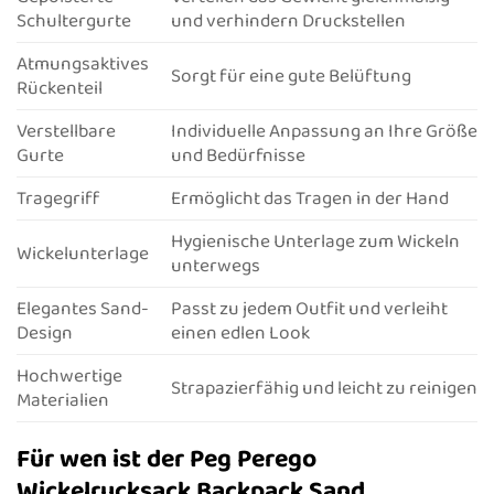
Schultergurte
und verhindern Druckstellen
Atmungsaktives
Sorgt für eine gute Belüftung
Rückenteil
Verstellbare
Individuelle Anpassung an Ihre Größe
Gurte
und Bedürfnisse
Tragegriff
Ermöglicht das Tragen in der Hand
Hygienische Unterlage zum Wickeln
Wickelunterlage
unterwegs
Elegantes Sand-
Passt zu jedem Outfit und verleiht
Design
einen edlen Look
Hochwertige
Strapazierfähig und leicht zu reinigen
Materialien
Für wen ist der Peg Perego
Wickelrucksack Backpack Sand