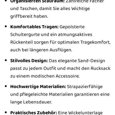
Organisierten Stauraum:
Zahlreiche Fächer
und Taschen, damit Sie alles Wichtige
griffbereit haben.
Komfortables Tragen:
Gepolsterte
Schultergurte und ein atmungsaktives
Rückenteil sorgen für optimalen Tragekomfort,
auch bei längeren Ausflügen.
Stilvolles Design:
Das elegante Sand-Design
passt zu jedem Outfit und macht den Rucksack
zu einem modischen Accessoire.
Hochwertige Materialien:
Strapazierfähige
und pflegeleichte Materialien garantieren eine
lange Lebensdauer.
Praktisches Zubehör:
Eine Wickelunterlage