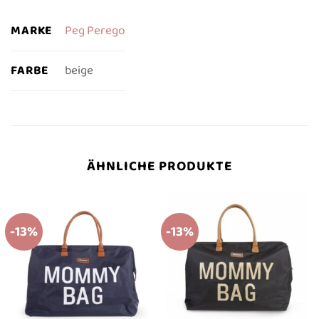
MARKE
Peg Perego
FARBE
beige
ÄHNLICHE PRODUKTE
-13%
-13%