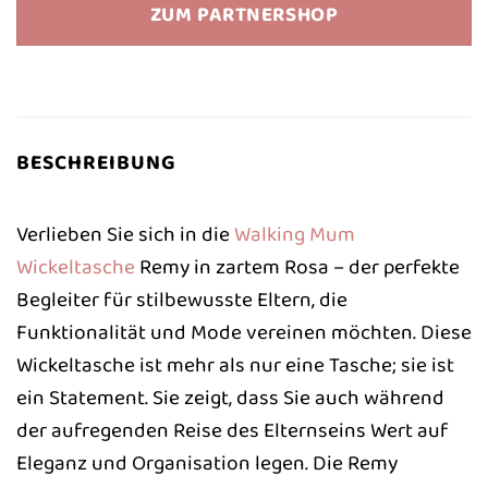
war:
ist:
ZUM PARTNERSHOP
63,70 €
63,51 €.
BESCHREIBUNG
Verlieben Sie sich in die
Walking Mum
Wickeltasche
Remy in zartem Rosa – der perfekte
Begleiter für stilbewusste Eltern, die
Funktionalität und Mode vereinen möchten. Diese
Wickeltasche ist mehr als nur eine Tasche; sie ist
ein Statement. Sie zeigt, dass Sie auch während
der aufregenden Reise des Elternseins Wert auf
Eleganz und Organisation legen. Die Remy