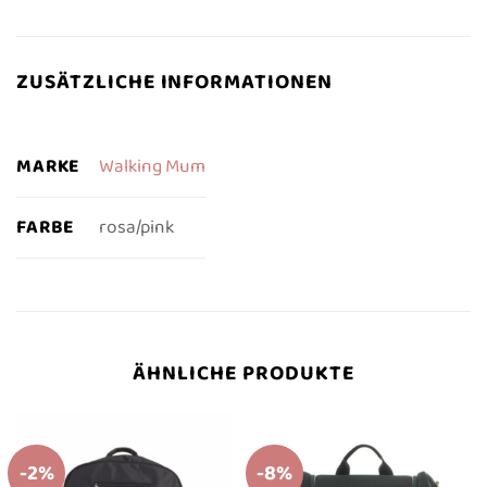
ZUSÄTZLICHE INFORMATIONEN
MARKE
Walking Mum
FARBE
rosa/pink
ÄHNLICHE PRODUKTE
-2%
-8%