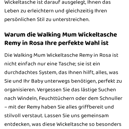
Wickeltasche ist darauf ausgelegt, Ihnen das
Leben zu erleichtern und gleichzeitig Ihren
persönlichen Stil zu unterstreichen.
Warum die Walking Mum Wickeltasche
Remy in Rosa Ihre perfekte Wahl ist
Die Walking Mum Wickeltasche Remy in Rosa ist
nicht einfach nur eine Tasche; sie ist ein
durchdachtes System, das Ihnen hilft, alles, was
Sie und Ihr Baby unterwegs benötigen, perfekt zu
organisieren. Vergessen Sie das lästige Suchen
nach Windeln, Feuchttüchern oder dem Schnuller
– mit der Remy haben Sie alles griffbereit und
stilvoll verstaut. Lassen Sie uns gemeinsam
entdecken, was diese Wickeltasche so besonders